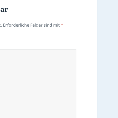
tar
.
Erforderliche Felder sind mit
*