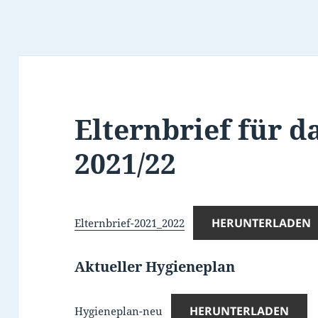
Elternbrief für d
2021/22
HERUNTERLADEN
Elternbrief-2021_2022
Aktueller Hygieneplan
HERUNTERLADEN
Hygieneplan-neu