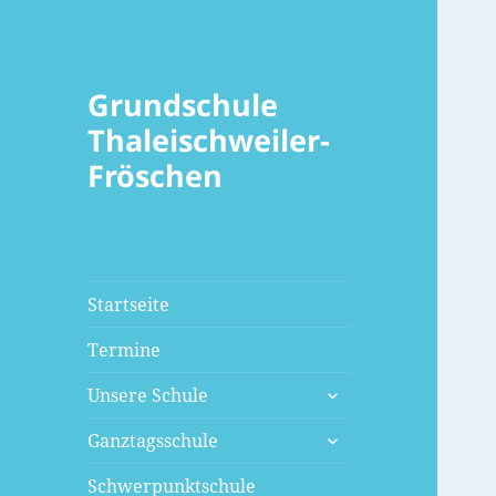
Grundschule
Thaleischweiler-
Fröschen
Startseite
Termine
untermenü
Unsere Schule
öffnen
untermenü
Ganztagsschule
öffnen
Schwerpunktschule