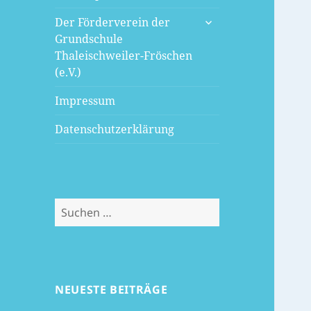
untermenü
Der Förderverein der
öffnen
Grundschule
Thaleischweiler-Fröschen
(e.V.)
Impressum
Datenschutzerklärung
Suchen
nach:
NEUESTE BEITRÄGE