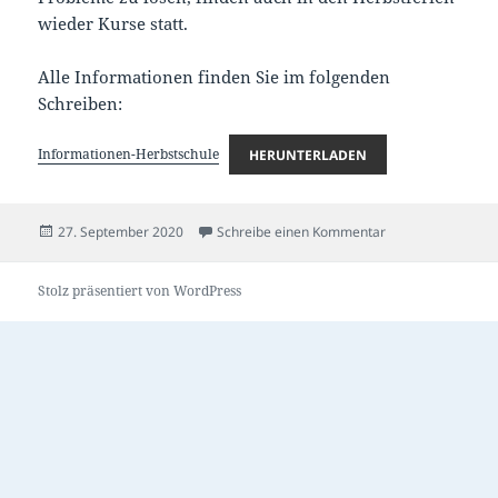
wieder Kurse statt.
Alle Informationen finden Sie im folgenden
Schreiben:
Informationen-Herbstschule
HERUNTERLADEN
Veröffentlicht
zu Informationen 
27. September 2020
Schreibe einen Kommentar
am
Stolz präsentiert von WordPress