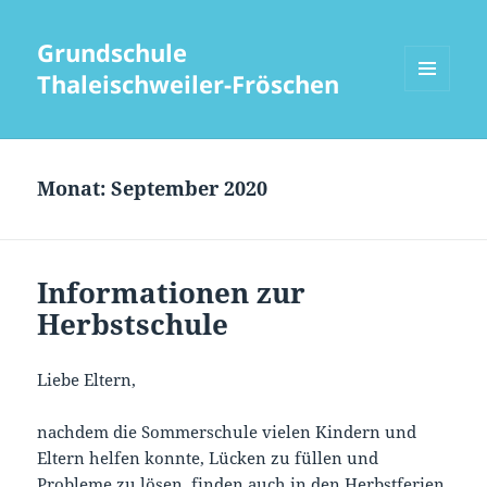
Grundschule
Thaleischweiler-Fröschen
MENÜ
UND
WIDGETS
Monat:
September 2020
Informationen zur
Herbstschule
Liebe Eltern,
nachdem die Sommerschule vielen Kindern und
Eltern helfen konnte, Lücken zu füllen und
Probleme zu lösen, finden auch in den Herbstferien