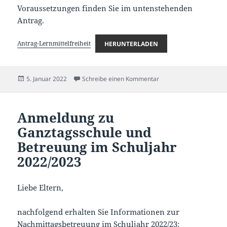
Voraussetzungen finden Sie im untenstehenden
Antrag.
Antrag-Lernmittelfreiheit
HERUNTERLADEN
Veröffentlicht
zu Schulbuchausleihe
5. Januar 2022
Schreibe einen Kommentar
am
Anmeldung zu
Ganztagsschule und
Betreuung im Schuljahr
2022/2023
Liebe Eltern,
nachfolgend erhalten Sie Informationen zur
Nachmittagsbetreuung im Schuljahr 2022/23: