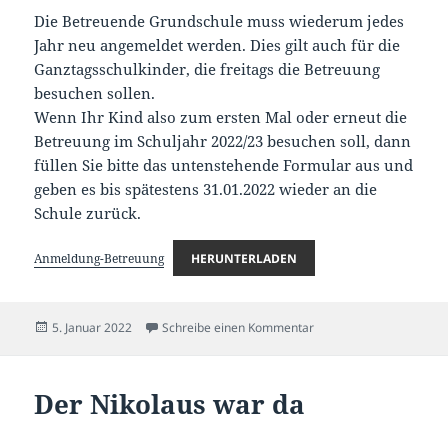
Die Betreuende Grundschule muss wiederum jedes
Jahr neu angemeldet werden. Dies gilt auch für die
Ganztagsschulkinder, die freitags die Betreuung
besuchen sollen.
Wenn Ihr Kind also zum ersten Mal oder erneut die
Betreuung im Schuljahr 2022/23 besuchen soll, dann
füllen Sie bitte das untenstehende Formular aus und
geben es bis spätestens 31.01.2022 wieder an die
Schule zurück.
Anmeldung-Betreuung
HERUNTERLADEN
Veröffentlicht
zu Anmeldung zu Ganzta
5. Januar 2022
Schreibe einen Kommentar
am
Der Nikolaus war da