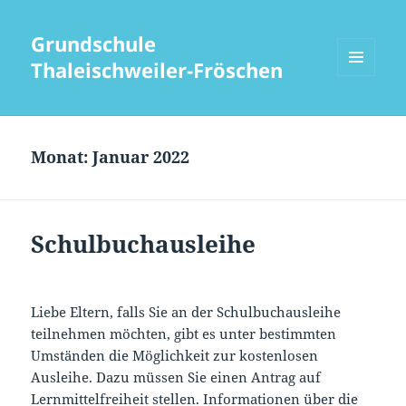
Grundschule
Thaleischweiler-Fröschen
MENÜ
UND
WIDGETS
Monat:
Januar 2022
Schulbuchausleihe
Liebe Eltern, falls Sie an der Schulbuchausleihe
teilnehmen möchten, gibt es unter bestimmten
Umständen die Möglichkeit zur kostenlosen
Ausleihe. Dazu müssen Sie einen Antrag auf
Lernmittelfreiheit stellen. Informationen über die