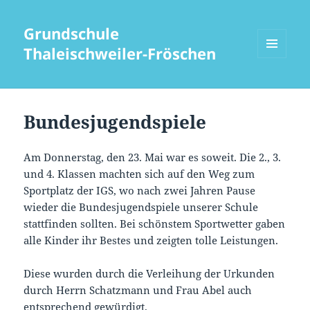
Grundschule
Thaleischweiler-Fröschen
MENÜ
UND
WIDGETS
Bundesjugendspiele
Am Donnerstag, den 23. Mai war es soweit. Die 2., 3.
und 4. Klassen machten sich auf den Weg zum
Sportplatz der IGS, wo nach zwei Jahren Pause
wieder die Bundesjugendspiele unserer Schule
stattfinden sollten. Bei schönstem Sportwetter gaben
alle Kinder ihr Bestes und zeigten tolle Leistungen.
Diese wurden durch die Verleihung der Urkunden
durch Herrn Schatzmann und Frau Abel auch
entsprechend gewürdigt.