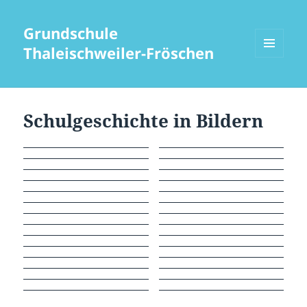
Grundschule
Thaleischweiler-Fröschen
MENÜ
UND
WIDGETS
Schulgeschichte in Bildern