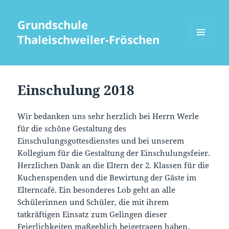
Grundschule
Thaleischweiler-Fröschen
MENÜ
UND
WIDGETS
Einschulung 2018
Wir bedanken uns sehr herzlich bei Herrn Werle
für die schöne Gestaltung des
Einschulungsgottesdienstes und bei unserem
Kollegium für die Gestaltung der Einschulungsfeier.
Herzlichen Dank an die Eltern der 2. Klassen für die
Kuchenspenden und die Bewirtung der Gäste im
Elterncafé. Ein besonderes Lob geht an alle
Schülerinnen und Schüler, die mit ihrem
tatkräftigen Einsatz zum Gelingen dieser
Feierlichkeiten maßgeblich beigetragen haben.