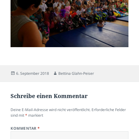
Veröffentlicht
Autor
6. September 2018
Bettina Glahn-Peiser
am
Schreibe einen Kommentar
Deine E-Mail-Adresse wird nicht veröffentlicht.
Erforderliche Felder
sind mit
*
markiert
KOMMENTAR
*